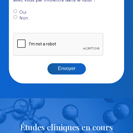
avec vous par infolettre dans le futur ?
Oui
Non
Études cliniques en cours