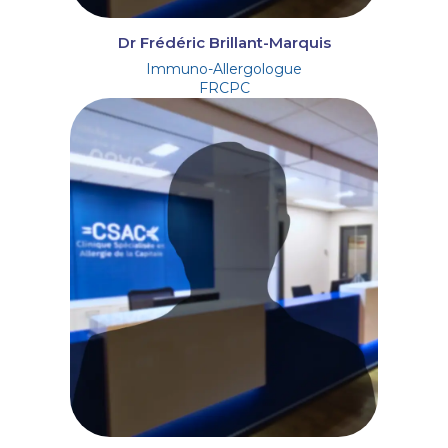
Dr Frédéric Brillant-Marquis
Immuno-Allergologue
FRCPC