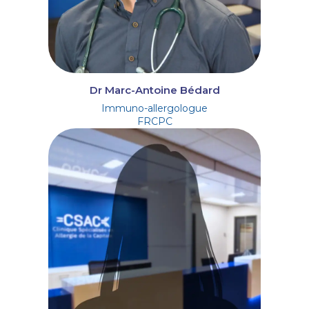
Dr Marc-Antoine Bédard
Immuno-allergologue
FRCPC