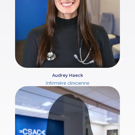
Audrey Haeck
Infirmière clinicienne