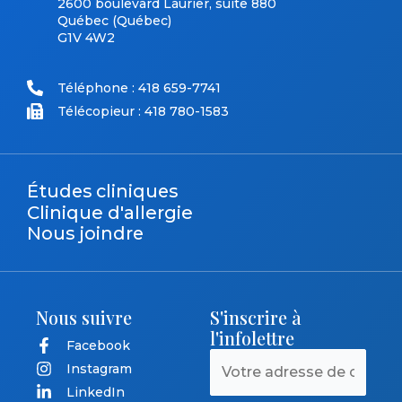
2600 boulevard Laurier, suite 880
Québec (Québec)
G1V 4W2
Téléphone : 418 659-7741
Télécopieur : 418 780-1583
Études cliniques
Clinique d'allergie
Nous joindre
Nous suivre
S'inscrire à
l'infolettre
Facebook
Instagram
LinkedIn