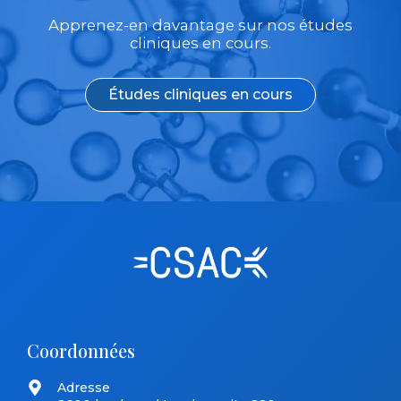
Apprenez-en davantage sur nos études
cliniques en cours.
Études cliniques en cours
Coordonnées
Adresse