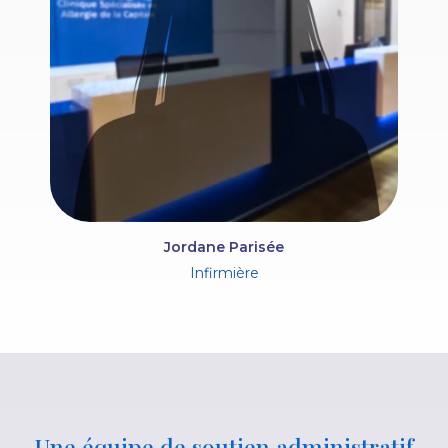
Jordane Parisée
Infirmière
Une équipe de soutien administratif