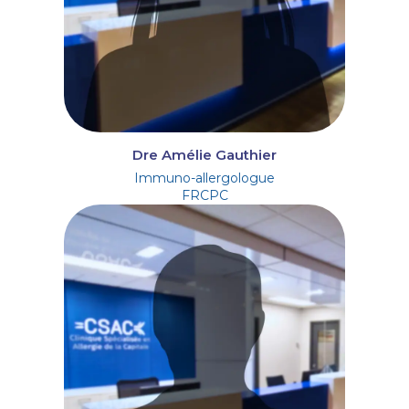
Dre Amélie Gauthier
Immuno-allergologue
FRCPC