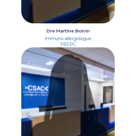
Dre Martine Boivin
Immuno-allergologue
FRCPC