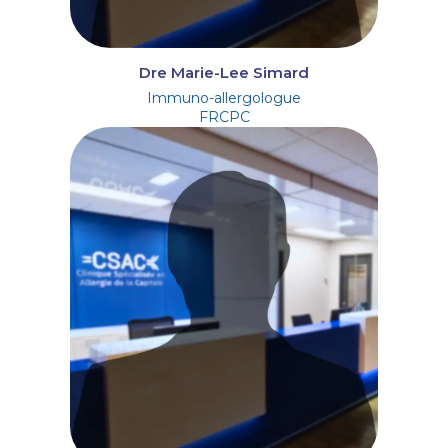
Dre Marie-Lee Simard
Immuno-allergologue
FRCPC