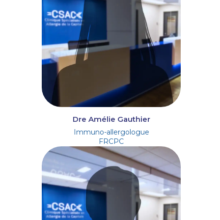
Dre Amélie Gauthier
Immuno-allergologue
FRCPC