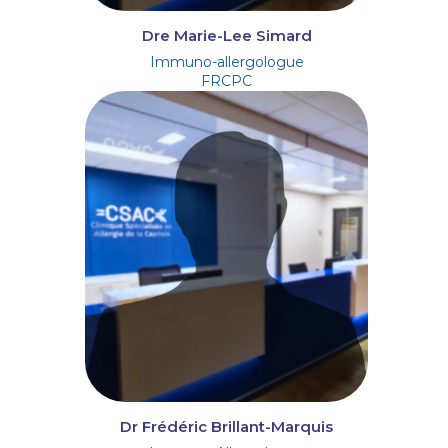
Dre Marie-Lee Simard
Immuno-allergologue
FRCPC
Dr Frédéric Brillant-Marquis