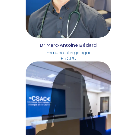
Dr Marc-Antoine Bédard
Immuno-allergologue
FRCPC