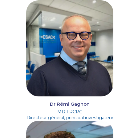
Dr Rémi Gagnon
MD FRCPC
Directeur général, principal investigateur