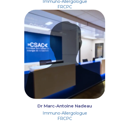
Immuno-Allergologue
FRCPC
Dr Marc-Antoine Nadeau
Immuno-Allergologue
FRCPC