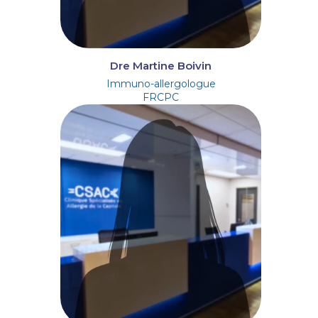
Dre Martine Boivin
Immuno-allergologue
FRCPC